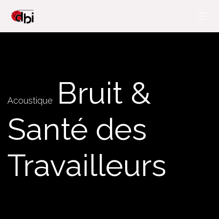
Se rendre au contenu
Bruit &
Acoustique
Santé des
Travailleurs