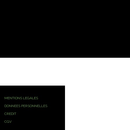
MENTIONS LEGALES
DONNEES PERSONNELLES
CREDIT
CGV