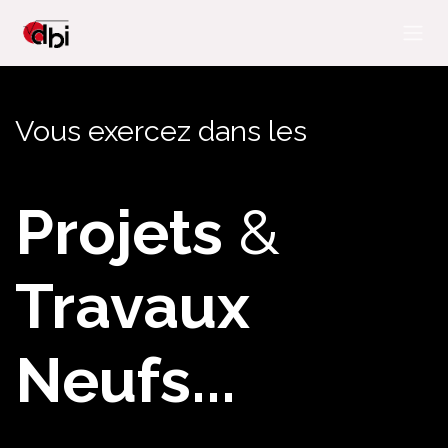
Se rendre au contenu
Vous exercez dans les
Projets
&
Travaux
Neufs...