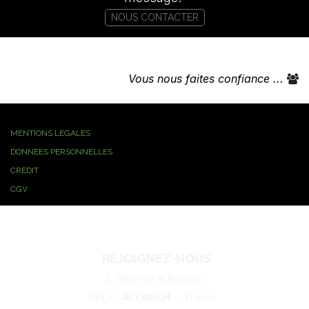
Une problématique, des questions ....
Prenez directement contact ou laissez nous un
message.
NOUS CONTACTER
Vous nous faites confiance ...
MENTIONS LEGALES
DONNEES PERSONNELLES
CREDIT