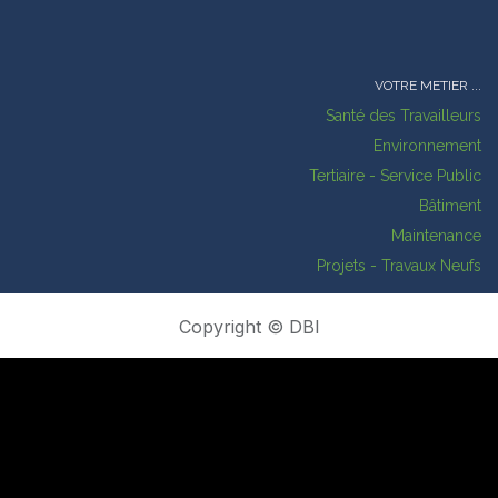
VOTRE METIER ...
Santé des Travailleurs
Environnement
Tertiaire - Service Public
Bâtiment
Maintenance
Projets - Travaux Neufs
Copyright © DBI