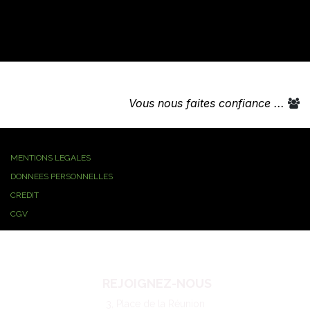
Vous nous faites confiance ...
MENTIONS LEGALES
DONNEES PERSONNELLES
CREDIT
CGV
REJOIGNEZ-NOUS
3, Place de la Réunion